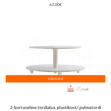
62.00
€
LISA KORVI
2-korruseline tordialus, plastikust/ pulmatordi