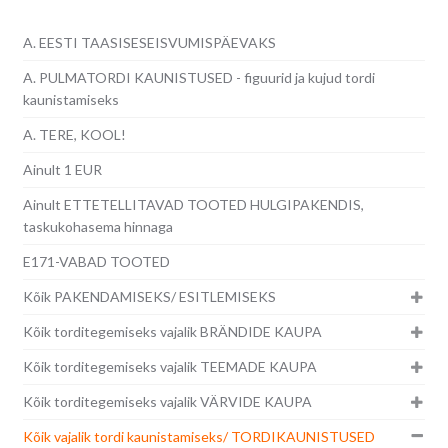
A. EESTI TAASISESEISVUMISPÄEVAKS
A. PULMATORDI KAUNISTUSED - figuurid ja kujud tordi
kaunistamiseks
A. TERE, KOOL!
Ainult 1 EUR
Ainult ETTETELLITAVAD TOOTED HULGIPAKENDIS,
taskukohasema hinnaga
E171-VABAD TOOTED
Kõik PAKENDAMISEKS/ ESITLEMISEKS
Kõik torditegemiseks vajalik BRÄNDIDE KAUPA
Kõik torditegemiseks vajalik TEEMADE KAUPA
Kõik torditegemiseks vajalik VÄRVIDE KAUPA
Kõik vajalik tordi kaunistamiseks/ TORDIKAUNISTUSED