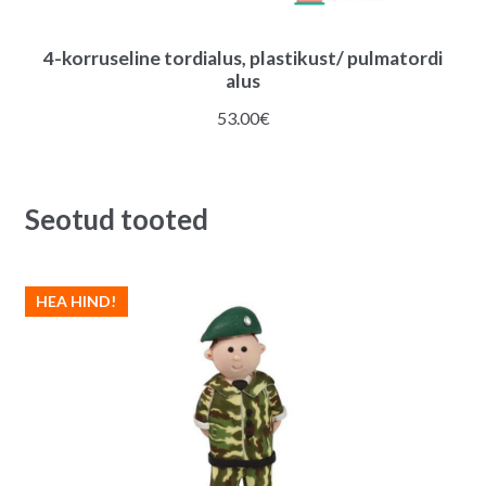
4-korruseline tordialus, plastikust/ pulmatordi
alus
53.00
€
Seotud tooted
HEA HIND!