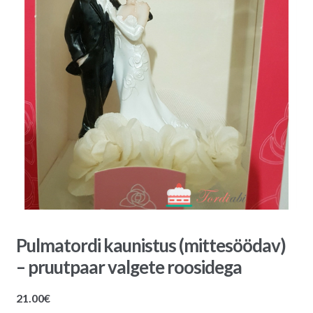
Pulmatordi kaunistus (mittesöödav)
– pruutpaar valgete roosidega
21.00
€