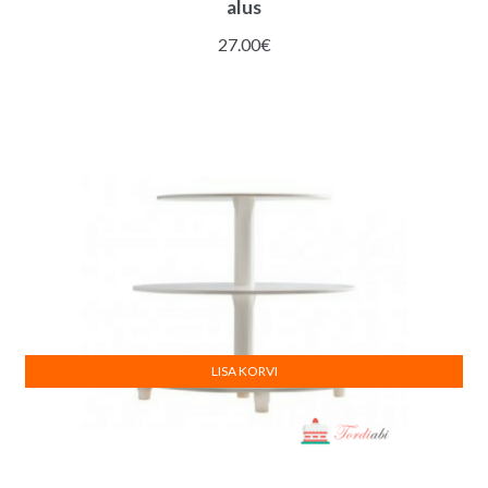
alus
27.00
€
LISA KORVI