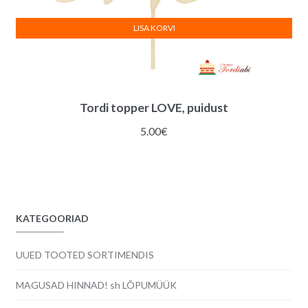
LISA KORVI
Tordi topper LOVE, puidust
5.00
€
KATEGOORIAD
UUED TOOTED SORTIMENDIS
MAGUSAD HINNAD! sh LÕPUMÜÜK