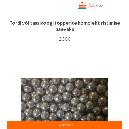
Tordi või tassikoogi topperite komplekt ristimise
päevaks
2.50
€
LISA KORVI