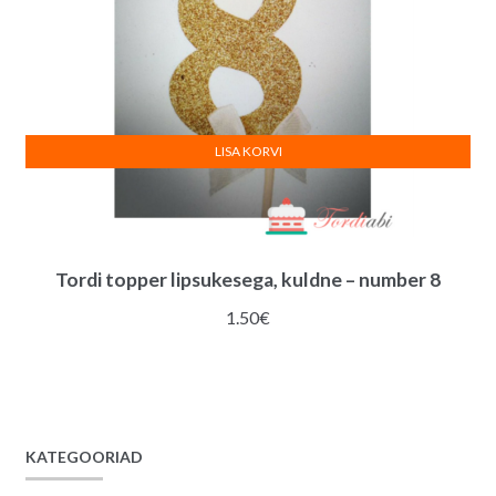
LISA KORVI
Tordi topper lipsukesega, kuldne – number 8
1.50
€
KATEGOORIAD