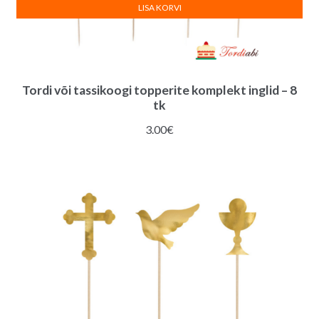
LISA KORVI
Tordi või tassikoogi topperite komplekt inglid – 8
tk
3.00
€