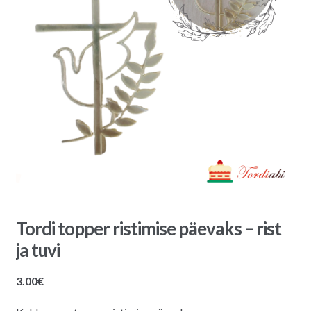
Tordi topper ristimise päevaks – rist
ja tuvi
3.00
€