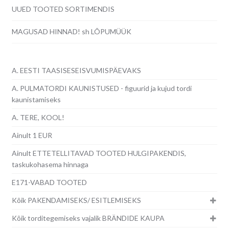
UUED TOOTED SORTIMENDIS
MAGUSAD HINNAD! sh LÕPUMÜÜK
A. EESTI TAASISESEISVUMISPÄEVAKS
A. PULMATORDI KAUNISTUSED - figuurid ja kujud tordi
kaunistamiseks
A. TERE, KOOL!
Ainult 1 EUR
Ainult ETTETELLITAVAD TOOTED HULGIPAKENDIS,
taskukohasema hinnaga
E171-VABAD TOOTED
Kõik PAKENDAMISEKS/ ESITLEMISEKS
Kõik torditegemiseks vajalik BRÄNDIDE KAUPA