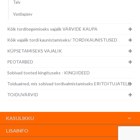
Talv
Vastlapäev
Kõik torditegemiseks vajalik VÄRVIDE KAUPA
Kõik vajalik tordi kaunistamiseks/ TORDIKAUNISTUSED
KÜPSETAMISEKS VAJALIK
PEOTARBED
Sobivad tooted kingituseks - KINGIIDEED
Toiduained, mis sobivad tordivalmistamiseks ERITOITUJATELE
TOIDUVÄRVID
KASULIKKU
LISAINFO