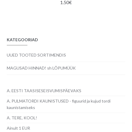
1.50
€
KATEGOORIAD
UUED TOOTED SORTIMENDIS
MAGUSAD HINNAD! sh LÕPUMÜÜK
A. EESTI TAASISESEISVUMISPÄEVAKS
A. PULMATORDI KAUNISTUSED - figuurid ja kujud tordi
kaunistamiseks
A. TERE, KOOL!
Ainult 1 EUR