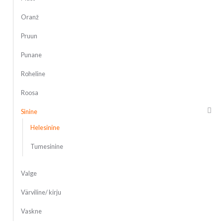
Oranž
Pruun
Punane
Roheline
Roosa
Sinine
Helesinine
Tumesinine
Valge
Värviline/ kirju
Vaskne