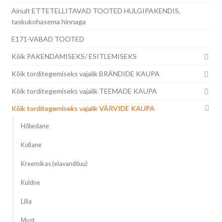
Ainult ETTETELLITAVAD TOOTED HULGIPAKENDIS,
taskukohasema hinnaga
E171-VABAD TOOTED
Kõik PAKENDAMISEKS/ ESITLEMISEKS
Kõik torditegemiseks vajalik BRÄNDIDE KAUPA
Kõik torditegemiseks vajalik TEEMADE KAUPA
Kõik torditegemiseks vajalik VÄRVIDE KAUPA
Hõbedane
Kollane
Kreemikas (elavandiluu)
Kuldne
Lilla
Must