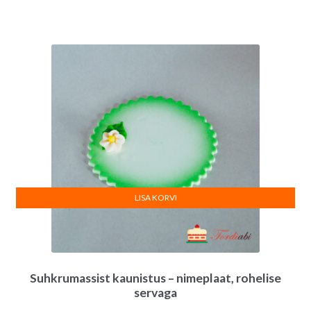
LISA KORVI
Suhkrumassist kaunistus – nimeplaat, rohelise
servaga