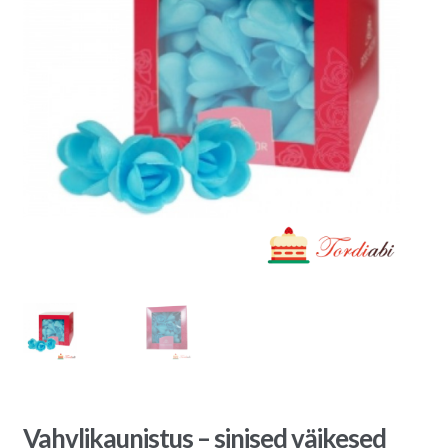
Vahvlikaunistus – sinised väikesed