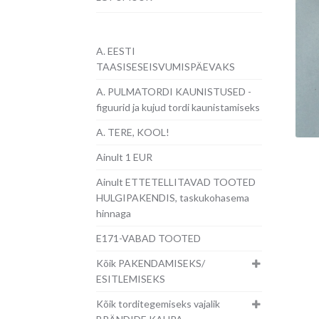
A. EESTI
TAASISESEISVUMISPÄEVAKS
A. PULMATORDI KAUNISTUSED -
figuurid ja kujud tordi kaunistamiseks
A. TERE, KOOL!
Ainult 1 EUR
Ainult ETTETELLITAVAD TOOTED
HULGIPAKENDIS, taskukohasema
hinnaga
E171-VABAD TOOTED
Kõik PAKENDAMISEKS/
ESITLEMISEKS
Kõik torditegemiseks vajalik