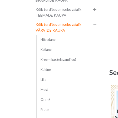
BRÄNDIDE KAUPA
Kõik torditegemiseks vajalik
TEEMADE KAUPA
Kõik torditegemiseks vajalik
VÄRVIDE KAUPA
Hõbedane
Kollane
Kreemikas (elavandiluu)
Kuldne
Se
Lilla
Must
Oranž
Pruun