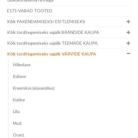
E171-VABAD TOOTED
Kõik PAKENDAMISEKS/ ESITLEMISEKS
Kõik torditegemiseks vajalik BRÄNDIDE KAUPA
Kõik torditegemiseks vajalik TEEMADE KAUPA
Kõik torditegemiseks vajalik VÄRVIDE KAUPA
Hõbedane
Kollane
Kreemikas (elavandiluu)
Kuldne
Lilla
Must
Oranž