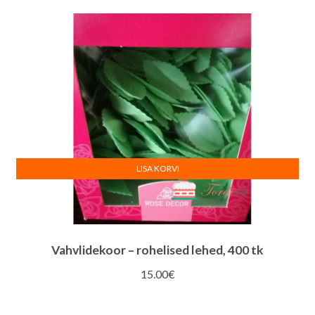
LISA KORVI
Vahvlidekoor – rohelised lehed, 400 tk
15.00
€