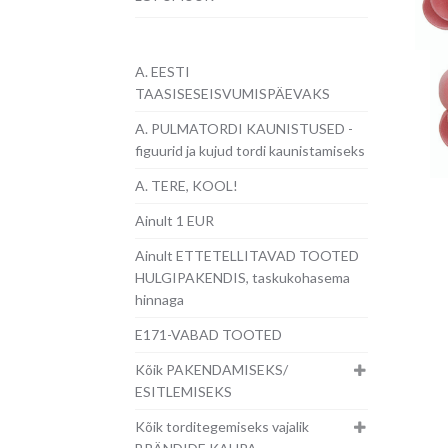
A. EESTI
TAASISESEISVUMISPÄEVAKS
A. PULMATORDI KAUNISTUSED -
figuurid ja kujud tordi kaunistamiseks
A. TERE, KOOL!
Ainult 1 EUR
Ainult ETTETELLITAVAD TOOTED
HULGIPAKENDIS, taskukohasema
hinnaga
E171-VABAD TOOTED
Kõik PAKENDAMISEKS/
ESITLEMISEKS
Kõik torditegemiseks vajalik