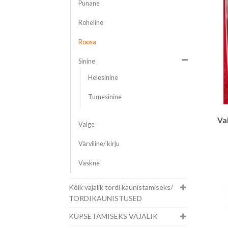
Punane
Roheline
Roosa
Sinine
Helesinine
Tumesinine
Va
Valge
Värviline/ kirju
Vaskne
Kõik vajalik tordi kaunistamiseks/
TORDIKAUNISTUSED
KÜPSETAMISEKS VAJALIK