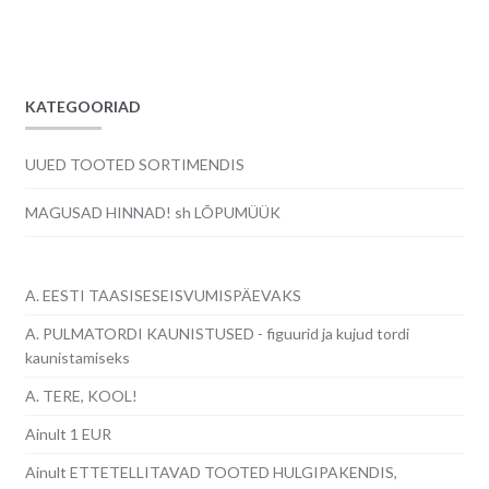
KATEGOORIAD
UUED TOOTED SORTIMENDIS
MAGUSAD HINNAD! sh LÕPUMÜÜK
A. EESTI TAASISESEISVUMISPÄEVAKS
A. PULMATORDI KAUNISTUSED - figuurid ja kujud tordi
kaunistamiseks
A. TERE, KOOL!
Ainult 1 EUR
Ainult ETTETELLITAVAD TOOTED HULGIPAKENDIS,