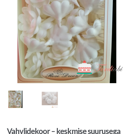
Vahvlidekoor – keskmise suurusega