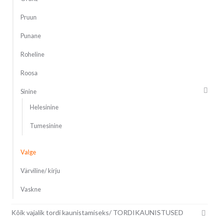
Pruun
Punane
Roheline
Roosa
Sinine
Helesinine
Tumesinine
Valge
Värviline/ kirju
Vaskne
Kõik vajalik tordi kaunistamiseks/ TORDIKAUNISTUSED