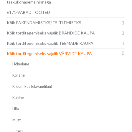
taskukohasema hinnaga
E171-VABAD TOOTED
Kõik PAKENDAMISEKS/ ESITLEMISEKS
Kõik torditegemiseks vajalik BRÄNDIDE KAUPA
Kõik torditegemiseks vajalik TEEMADE KAUPA
Kõik torditegemiseks vajalik VÄRVIDE KAUPA
Hõbedane
Kollane
Kreemikas (elavandiluu)
Kuldne
Lilla
Must
Oranž