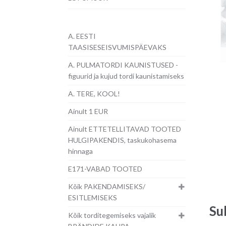
A. EESTI
TAASISESEISVUMISPÄEVAKS
A. PULMATORDI KAUNISTUSED -
figuurid ja kujud tordi kaunistamiseks
A. TERE, KOOL!
Ainult 1 EUR
Ainult ETTETELLITAVAD TOOTED
HULGIPAKENDIS, taskukohasema
hinnaga
E171-VABAD TOOTED
Kõik PAKENDAMISEKS/
ESITLEMISEKS
Su
Kõik torditegemiseks vajalik