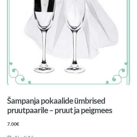
Šampanja pokaalide ümbrised
pruutpaarile – pruut ja peigmees
7.00
€