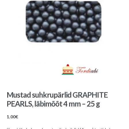
Mustad suhkrupärlid GRAPHITE
PEARLS, läbimõõt 4 mm – 25 g
1.00
€