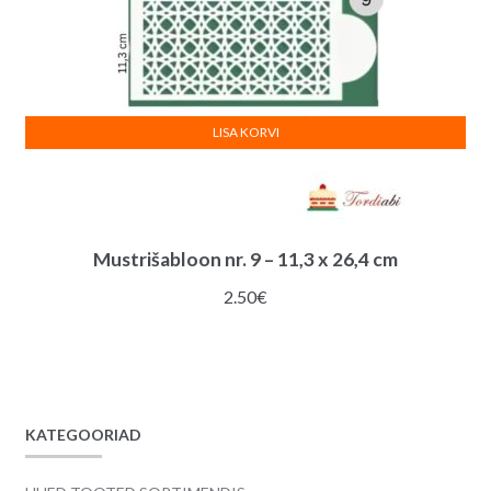
LISA KORVI
Mustrišabloon nr. 9 – 11,3 x 26,4 cm
2.50
€
KATEGOORIAD