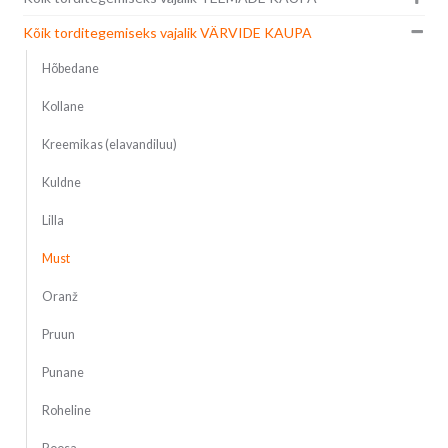
Kõik torditegemiseks vajalik VÄRVIDE KAUPA
Hõbedane
Kollane
Kreemikas (elavandiluu)
Kuldne
Lilla
Must
Oranž
Pruun
Punane
Roheline