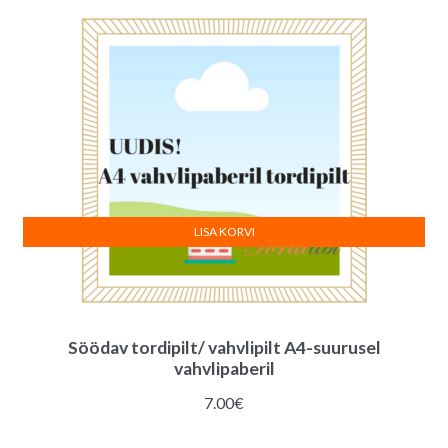
LISA KORVI
Söödav tordipilt/ vahvlipilt A4-suurusel
vahvlipaberil
7.00
€