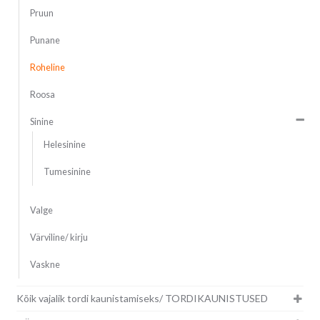
Pruun
Punane
Roheline
Roosa
Sinine
Helesinine
Tumesinine
Valge
Värviline/ kirju
Vaskne
Kõik vajalik tordi kaunistamiseks/ TORDIKAUNISTUSED