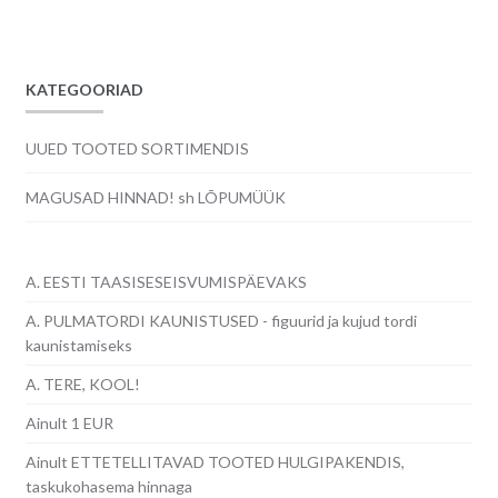
KATEGOORIAD
UUED TOOTED SORTIMENDIS
MAGUSAD HINNAD! sh LÕPUMÜÜK
A. EESTI TAASISESEISVUMISPÄEVAKS
A. PULMATORDI KAUNISTUSED - figuurid ja kujud tordi
kaunistamiseks
A. TERE, KOOL!
Ainult 1 EUR
Ainult ETTETELLITAVAD TOOTED HULGIPAKENDIS,
taskukohasema hinnaga