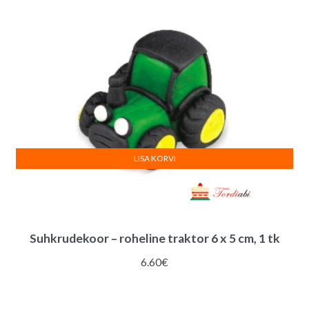
LISA KORVI
Suhkrudekoor – roheline traktor 6 x 5 cm, 1 tk
6.60
€