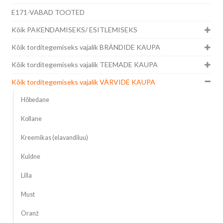
E171-VABAD TOOTED
Kõik PAKENDAMISEKS/ ESITLEMISEKS
Kõik torditegemiseks vajalik BRÄNDIDE KAUPA
Kõik torditegemiseks vajalik TEEMADE KAUPA
Kõik torditegemiseks vajalik VÄRVIDE KAUPA
Hõbedane
Kollane
Kreemikas (elavandiluu)
Kuldne
Lilla
Must
Oranž