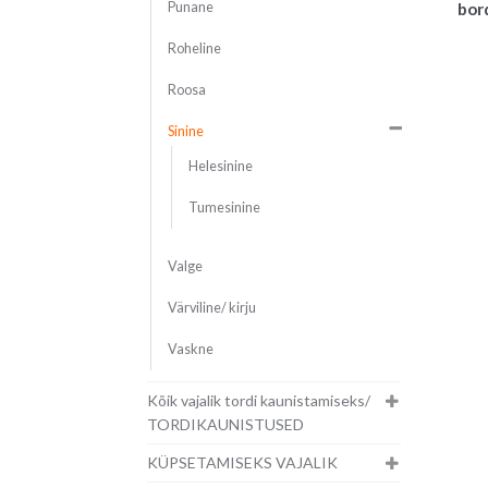
bor
Punane
Roheline
Roosa
Sinine
Helesinine
Tumesinine
Valge
Värviline/ kirju
Vaskne
Kõik vajalik tordi kaunistamiseks/
TORDIKAUNISTUSED
KÜPSETAMISEKS VAJALIK