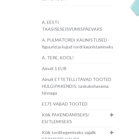
A. EESTI
TAASISESEISVUMISPÄEVAKS
A. PULMATORDI KAUNISTUSED -
figuurid ja kujud tordi kaunistamiseks
A. TERE, KOOL!
Ainult 1 EUR
Ainult ETTETELLITAVAD TOOTED
HULGIPAKENDIS, taskukohasema
hinnaga
E171-VABAD TOOTED
Kõik PAKENDAMISEKS/
ESITLEMISEKS
Kõik torditegemiseks vajalik