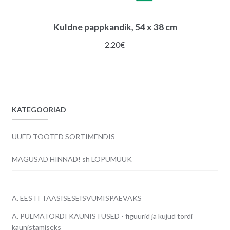
Kuldne pappkandik, 54 x 38 cm
2.20
€
KATEGOORIAD
UUED TOOTED SORTIMENDIS
MAGUSAD HINNAD! sh LÕPUMÜÜK
A. EESTI TAASISESEISVUMISPÄEVAKS
A. PULMATORDI KAUNISTUSED - figuurid ja kujud tordi
kaunistamiseks