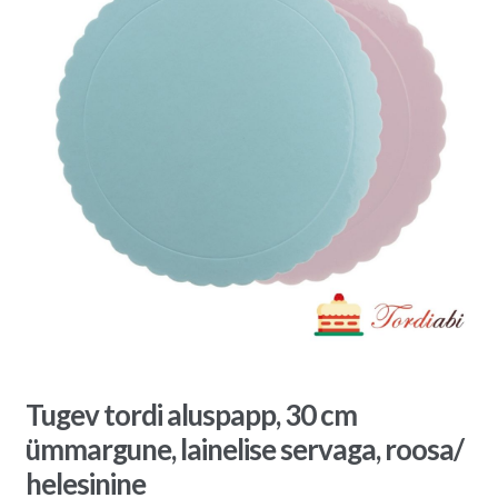
Tugev tordi aluspapp, 30 cm
ümmargune, lainelise servaga, roosa/
helesinine