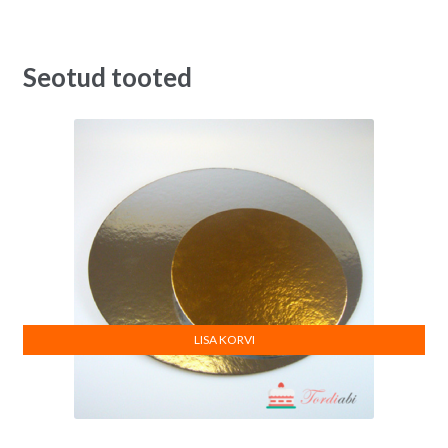
Seotud tooted
LISA KORVI