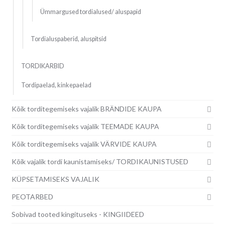
Ümmargused tordialused/ aluspapid
Tordialuspaberid, aluspitsid
TORDIKARBID
Tordipaelad, kinkepaelad
Kõik torditegemiseks vajalik BRÄNDIDE KAUPA
Kõik torditegemiseks vajalik TEEMADE KAUPA
Kõik torditegemiseks vajalik VÄRVIDE KAUPA
Kõik vajalik tordi kaunistamiseks/ TORDIKAUNISTUSED
KÜPSETAMISEKS VAJALIK
PEOTARBED
Sobivad tooted kingituseks - KINGIIDEED