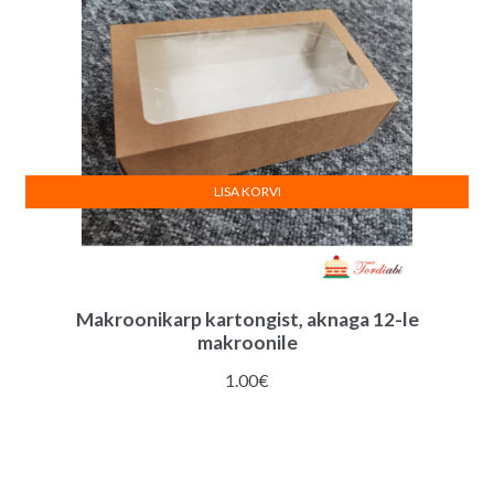
LISA KORVI
Makroonikarp kartongist, aknaga 12-le
makroonile
1.00
€