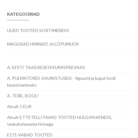
KATEGOORIAD
UUED TOOTED SORTIMENDIS
MAGUSAD HINNAD! sh LÕPUMÜÜK
A. EESTI TAASISESEISVUMISPÄEVAKS
A. PULMATORDI KAUNISTUSED - figuurid ja kujud tordi
kaunistamiseks
A. TERE, KOOL!
Ainult 1 EUR
Ainult ETTETELLITAVAD TOOTED HULGIPAKENDIS,
taskukohasema hinnaga
E171-VABAD TOOTED