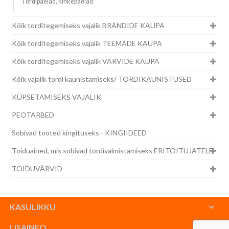
Tordipaelad, kinkepaelad
Kõik torditegemiseks vajalik BRÄNDIDE KAUPA
Kõik torditegemiseks vajalik TEEMADE KAUPA
Kõik torditegemiseks vajalik VÄRVIDE KAUPA
Kõik vajalik tordi kaunistamiseks/ TORDIKAUNISTUSED
KÜPSETAMISEKS VAJALIK
PEOTARBED
Sobivad tooted kingituseks - KINGIIDEED
Toiduained, mis sobivad tordivalmistamiseks ERITOITUJATELE
TOIDUVÄRVID
KASULIKKU
LISAINFO