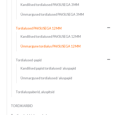
Kandilised tordialused PAKSUSEGA 3 MM
Ümmargused tordialused PAKSUSEGA 3 MM
Tordialused PAKSUSEGA 12 MM
Kandilised tordialused PAKSUSEGA 12 MM
Ümmargune tordialus PAKSUSEGA 12 MM
Tordialused-papid
Kandilised papist tordialused/ aluspapid
Ümmargused tordialused/ aluspapid
Tordialuspaberid, aluspitsid
TORDIKARBID