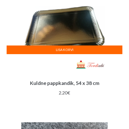
LISA KORVI
Kuldne pappkandik, 54 x 38 cm
2.20
€