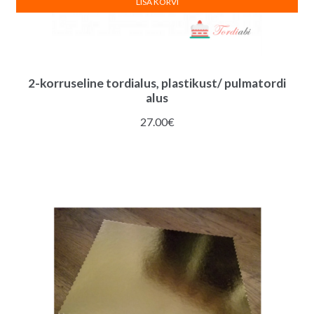
LISA KORVI
2-korruseline tordialus, plastikust/ pulmatordi
alus
27.00
€