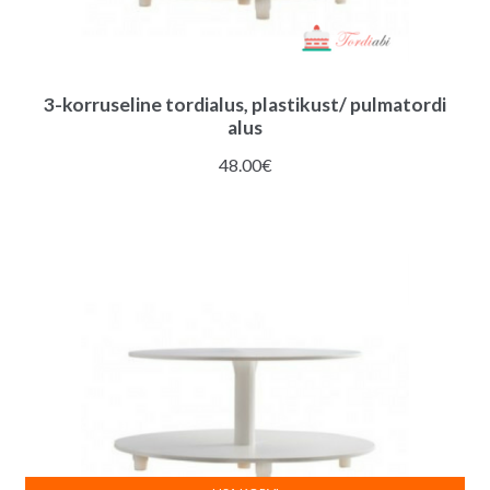
3-korruseline tordialus, plastikust/ pulmatordi
alus
48.00
€