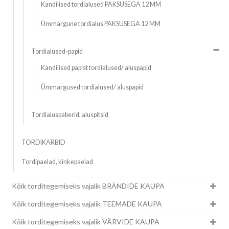
Kandilised tordialused PAKSUSEGA 12 MM
Ümmargune tordialus PAKSUSEGA 12 MM
Tordialused-papid
Kandilised papist tordialused/ aluspapid
Ümmargused tordialused/ aluspapid
Tordialuspaberid, aluspitsid
TORDIKARBID
Tordipaelad, kinkepaelad
Kõik torditegemiseks vajalik BRÄNDIDE KAUPA
Kõik torditegemiseks vajalik TEEMADE KAUPA
Kõik torditegemiseks vajalik VÄRVIDE KAUPA