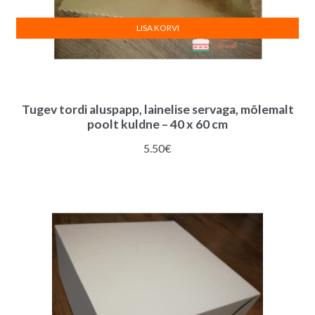
LISA KORVI
Tugev tordi aluspapp, lainelise servaga, mõlemalt
poolt kuldne – 40 x 60 cm
5.50
€