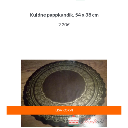
Kuldne pappkandik, 54 x 38 cm
2.20
€
LISA KORVI