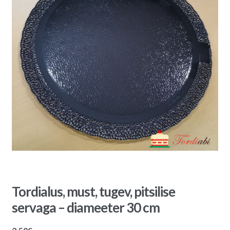
Tordialus, must, tugev, pitsilise
servaga – diameeter 30 cm