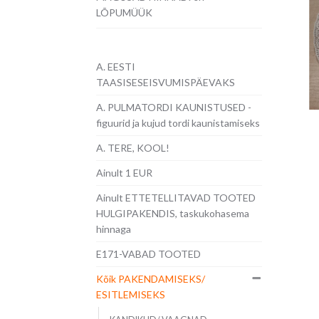
LÕPUMÜÜK
A. EESTI
TAASISESEISVUMISPÄEVAKS
A. PULMATORDI KAUNISTUSED -
figuurid ja kujud tordi kaunistamiseks
A. TERE, KOOL!
Ainult 1 EUR
Ainult ETTETELLITAVAD TOOTED
HULGIPAKENDIS, taskukohasema
hinnaga
E171-VABAD TOOTED
Kõik PAKENDAMISEKS/
ESITLEMISEKS