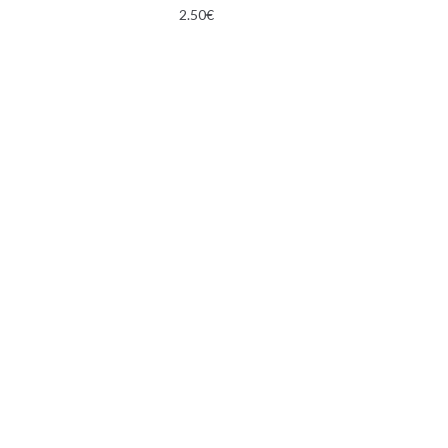
2.50
€