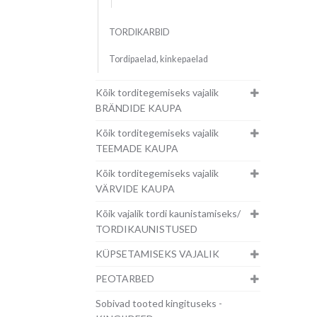
TORDIKARBID
Tordipaelad, kinkepaelad
Kõik torditegemiseks vajalik
BRÄNDIDE KAUPA
Kõik torditegemiseks vajalik
TEEMADE KAUPA
Kõik torditegemiseks vajalik
VÄRVIDE KAUPA
Kõik vajalik tordi kaunistamiseks/
TORDIKAUNISTUSED
KÜPSETAMISEKS VAJALIK
PEOTARBED
Sobivad tooted kingituseks -