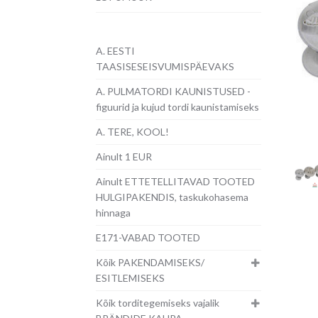
A. EESTI
TAASISESEISVUMISPÄEVAKS
A. PULMATORDI KAUNISTUSED -
figuurid ja kujud tordi kaunistamiseks
A. TERE, KOOL!
Ainult 1 EUR
Ainult ETTETELLITAVAD TOOTED
HULGIPAKENDIS, taskukohasema
hinnaga
E171-VABAD TOOTED
Kõik PAKENDAMISEKS/
ESITLEMISEKS
Kõik torditegemiseks vajalik