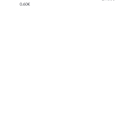
0.60
€