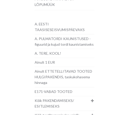
LÕPUMÜÜK
A. EESTI
TAASISESEISVUMISPÄEVAKS
A. PULMATORDI KAUNISTUSED -
figuurid ja kujud tordi kaunistamiseks
A. TERE, KOOL!
Ainult 1 EUR
Ainult ETTETELLITAVAD TOOTED
HULGIPAKENDIS, taskukohasema
hinnaga
E171-VABAD TOOTED
Kõik PAKENDAMISEKS/
ESITLEMISEKS