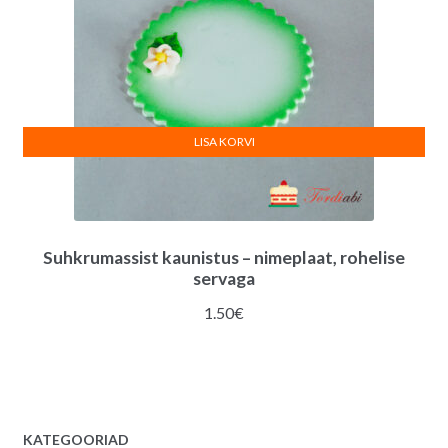
LISA KORVI
Suhkrumassist kaunistus – nimeplaat, rohelise
servaga
1.50
€
KATEGOORIAD