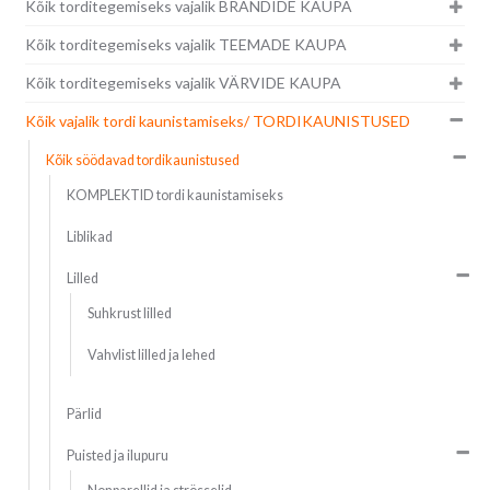
Kõik torditegemiseks vajalik BRÄNDIDE KAUPA
Kõik torditegemiseks vajalik TEEMADE KAUPA
Kõik torditegemiseks vajalik VÄRVIDE KAUPA
Kõik vajalik tordi kaunistamiseks/ TORDIKAUNISTUSED
Kõik söödavad tordikaunistused
KOMPLEKTID tordi kaunistamiseks
Liblikad
Lilled
Suhkrust lilled
Vahvlist lilled ja lehed
Pärlid
Puisted ja ilupuru