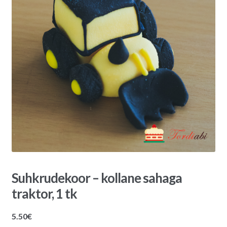
Suhkrudekoor – kollane sahaga
traktor, 1 tk
5.50
€