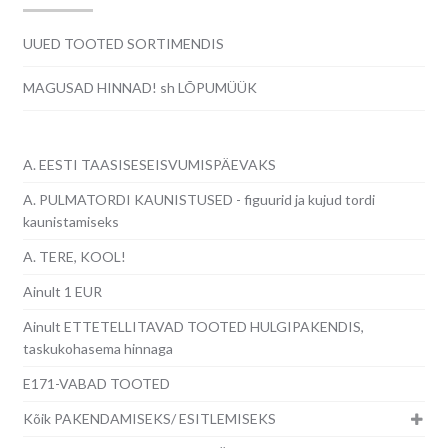
UUED TOOTED SORTIMENDIS
MAGUSAD HINNAD! sh LÕPUMÜÜK
A. EESTI TAASISESEISVUMISPÄEVAKS
A. PULMATORDI KAUNISTUSED - figuurid ja kujud tordi
kaunistamiseks
A. TERE, KOOL!
Ainult 1 EUR
Ainult ETTETELLITAVAD TOOTED HULGIPAKENDIS,
taskukohasema hinnaga
E171-VABAD TOOTED
Kõik PAKENDAMISEKS/ ESITLEMISEKS