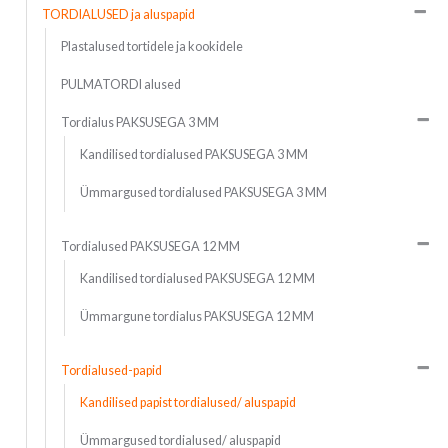
TORDIALUSED ja aluspapid
Plastalused tortidele ja kookidele
PULMATORDI alused
Tordialus PAKSUSEGA 3 MM
Kandilised tordialused PAKSUSEGA 3 MM
Ümmargused tordialused PAKSUSEGA 3 MM
Tordialused PAKSUSEGA 12 MM
Kandilised tordialused PAKSUSEGA 12 MM
Ümmargune tordialus PAKSUSEGA 12 MM
Tordialused-papid
Kandilised papist tordialused/ aluspapid
Ümmargused tordialused/ aluspapid