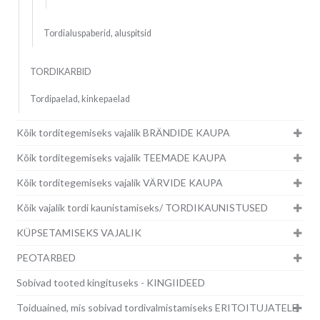
Tordialuspaberid, aluspitsid
TORDIKARBID
Tordipaelad, kinkepaelad
Kõik torditegemiseks vajalik BRÄNDIDE KAUPA
Kõik torditegemiseks vajalik TEEMADE KAUPA
Kõik torditegemiseks vajalik VÄRVIDE KAUPA
Kõik vajalik tordi kaunistamiseks/ TORDIKAUNISTUSED
KÜPSETAMISEKS VAJALIK
PEOTARBED
Sobivad tooted kingituseks - KINGIIDEED
Toiduained, mis sobivad tordivalmistamiseks ERITOITUJATELE