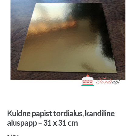
Kuldne papist tordialus, kandiline
aluspapp – 31 x 31 cm