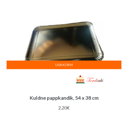
LISA KORVI
Kuldne pappkandik, 54 x 38 cm
2.20
€