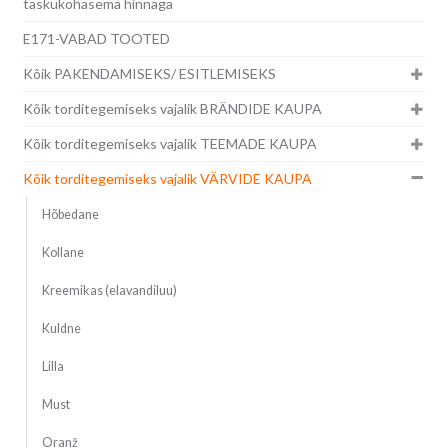
taskukohasema hinnaga
E171-VABAD TOOTED
Kõik PAKENDAMISEKS/ ESITLEMISEKS
Kõik torditegemiseks vajalik BRÄNDIDE KAUPA
Kõik torditegemiseks vajalik TEEMADE KAUPA
Kõik torditegemiseks vajalik VÄRVIDE KAUPA
Hõbedane
Kollane
Kreemikas (elavandiluu)
Kuldne
Lilla
Must
Oranž