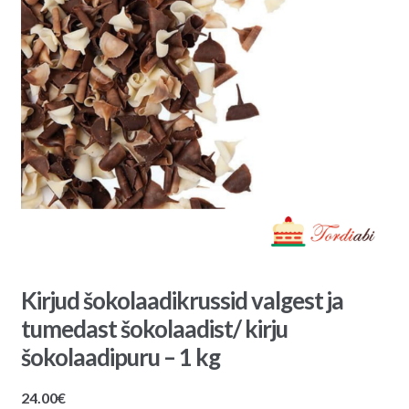
Kirjud šokolaadikrussid valgest ja
tumedast šokolaadist/ kirju
šokolaadipuru – 1 kg
24.00
€