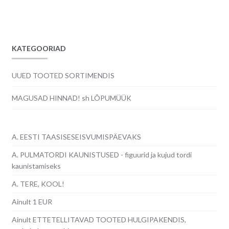
KATEGOORIAD
UUED TOOTED SORTIMENDIS
MAGUSAD HINNAD! sh LÕPUMÜÜK
A. EESTI TAASISESEISVUMISPÄEVAKS
A. PULMATORDI KAUNISTUSED - figuurid ja kujud tordi
kaunistamiseks
A. TERE, KOOL!
Ainult 1 EUR
Ainult ETTETELLITAVAD TOOTED HULGIPAKENDIS,