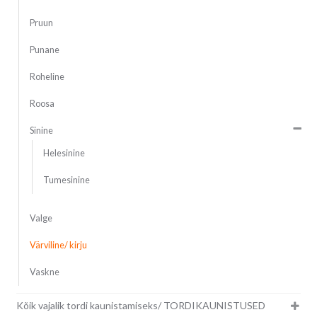
Pruun
Punane
Roheline
Roosa
Sinine
Helesinine
Tumesinine
Valge
Värviline/ kirju
Vaskne
Kõik vajalik tordi kaunistamiseks/ TORDIKAUNISTUSED