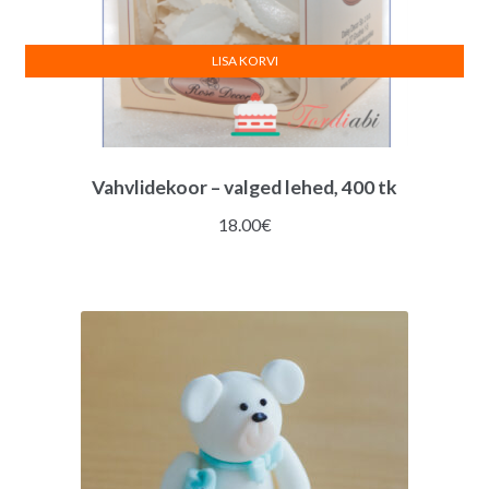
LISA KORVI
Vahvlidekoor – valged lehed, 400 tk
18.00
€