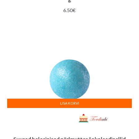
6.50
€
LISA KORVI