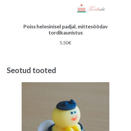
Poiss helesinisel padjal, mittesöödav
tordikaunistus
5.50
€
Seotud tooted