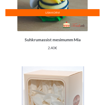
LISA KORVI
Suhkrumassist mesimumm Mia
2.40
€