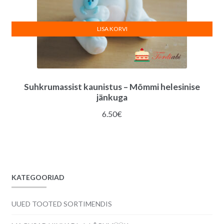
LISA KORVI
Suhkrumassist kaunistus – Mõmmi helesinise
jänkuga
6.50
€
KATEGOORIAD
UUED TOOTED SORTIMENDIS