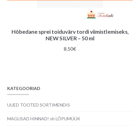
Hõbedane sprei toiduvärv tordi viimistlemiseks,
NEW SILVER – 50 ml
8.50
€
KATEGOORIAD
UUED TOOTED SORTIMENDIS
MAGUSAD HINNAD! sh LÕPUMÜÜK