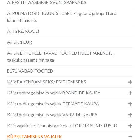
A. EESTI TAASISESEISVUMISPÄEVAKS
A. PULMATORDI KAUNISTUSED - figuurid ja kujud tordi
kaunistamiseks
A. TERE, KOOL!
Ainult 1 EUR
Ainult ETTETELLITAVAD TOOTED HULGIPAKENDIS,
taskukohasema hinnaga
E171-VABAD TOOTED
Kõik PAKENDAMISEKS/ ESITLEMISEKS
Kõik torditegemiseks vajalik BRÄNDIDE KAUPA
Kõik torditegemiseks vajalik TEEMADE KAUPA
Kõik torditegemiseks vajalik VÄRVIDE KAUPA
Kõik vajalik tordi kaunistamiseks/ TORDIKAUNISTUSED
KÜPSETAMISEKS VAJALIK