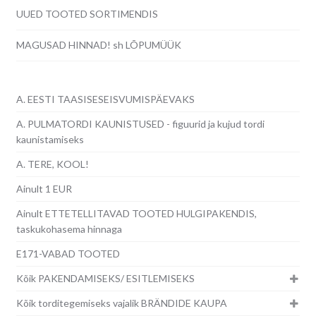
UUED TOOTED SORTIMENDIS
MAGUSAD HINNAD! sh LÕPUMÜÜK
A. EESTI TAASISESEISVUMISPÄEVAKS
A. PULMATORDI KAUNISTUSED - figuurid ja kujud tordi
kaunistamiseks
A. TERE, KOOL!
Ainult 1 EUR
Ainult ETTETELLITAVAD TOOTED HULGIPAKENDIS,
taskukohasema hinnaga
E171-VABAD TOOTED
Kõik PAKENDAMISEKS/ ESITLEMISEKS
Kõik torditegemiseks vajalik BRÄNDIDE KAUPA