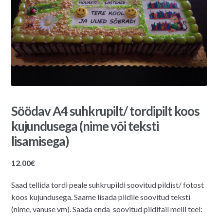
Söödav A4 suhkrupilt/ tordipilt koos
kujundusega (nime või teksti
lisamisega)
12.00
€
Saad tellida tordi peale suhkrupildi soovitud pildist/ fotost
koos kujundusega. Saame lisada pildile soovitud teksti
(nime, vanuse vm). Saada enda soovitud pildifail meili teel: