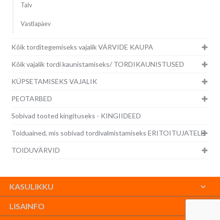
Talv
Vastlapäev
Kõik torditegemiseks vajalik VÄRVIDE KAUPA
Kõik vajalik tordi kaunistamiseks/ TORDIKAUNISTUSED
KÜPSETAMISEKS VAJALIK
PEOTARBED
Sobivad tooted kingituseks - KINGIIDEED
Toiduained, mis sobivad tordivalmistamiseks ERITOITUJATELE
TOIDUVÄRVID
KASULIKKU
LISAINFO