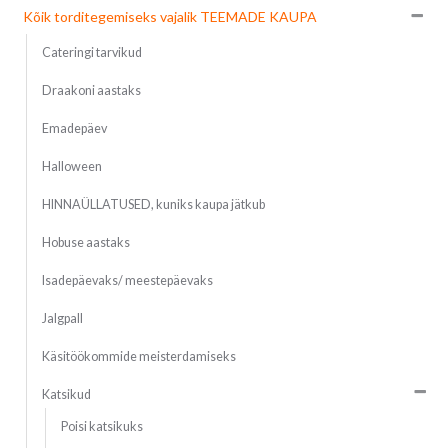
Kõik torditegemiseks vajalik TEEMADE KAUPA
Cateringi tarvikud
Draakoni aastaks
Emadepäev
Halloween
HINNAÜLLATUSED, kuniks kaupa jätkub
Hobuse aastaks
Isadepäevaks/ meestepäevaks
Jalgpall
Käsitöökommide meisterdamiseks
Katsikud
Poisi katsikuks