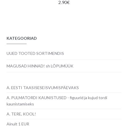
2.90
€
KATEGOORIAD
UUED TOOTED SORTIMENDIS
MAGUSAD HINNAD! sh LÕPUMÜÜK
A. EESTI TAASISESEISVUMISPÄEVAKS
A. PULMATORDI KAUNISTUSED - figuurid ja kujud tordi
kaunistamiseks
A. TERE, KOOL!
Ainult 1 EUR