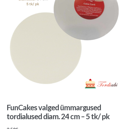
FunCakes valged ümmargused
tordialused diam. 24 cm – 5 tk/ pk