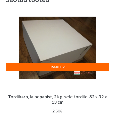
LISA KORVI
Tordikarp, lainepapist, 2 kg-sele tordile, 32 x 32 x
13 cm
2.50
€