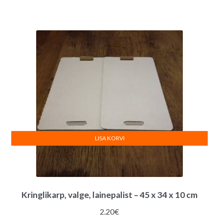
LISA KORVI
Kringlikarp, valge, lainepalist – 45 x 34 x 10 cm
2.20
€