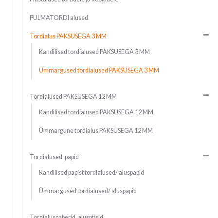
PULMATORDI alused
Tordialus PAKSUSEGA 3 MM
Kandilised tordialused PAKSUSEGA 3 MM
Ümmargused tordialused PAKSUSEGA 3 MM
Tordialused PAKSUSEGA 12 MM
Kandilised tordialused PAKSUSEGA 12 MM
Ümmargune tordialus PAKSUSEGA 12 MM
Tordialused-papid
Kandilised papist tordialused/ aluspapid
Ümmargused tordialused/ aluspapid
Tordialuspaberid, aluspitsid