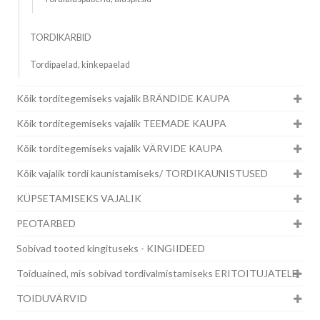
TORDIKARBID
Tordipaelad, kinkepaelad
Kõik torditegemiseks vajalik BRÄNDIDE KAUPA
Kõik torditegemiseks vajalik TEEMADE KAUPA
Kõik torditegemiseks vajalik VÄRVIDE KAUPA
Kõik vajalik tordi kaunistamiseks/ TORDIKAUNISTUSED
KÜPSETAMISEKS VAJALIK
PEOTARBED
Sobivad tooted kingituseks - KINGIIDEED
Toiduained, mis sobivad tordivalmistamiseks ERITOITUJATELE
TOIDUVÄRVID