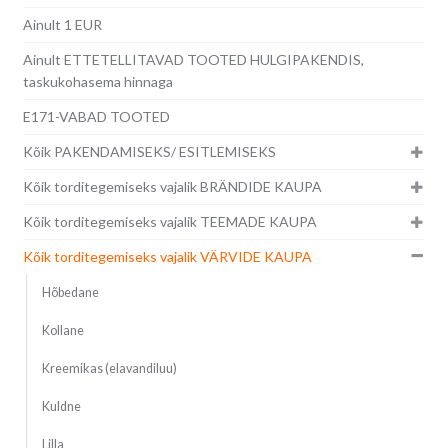
Ainult 1 EUR
Ainult ETTETELLITAVAD TOOTED HULGIPAKENDIS,
taskukohasema hinnaga
E171-VABAD TOOTED
Kõik PAKENDAMISEKS/ ESITLEMISEKS
Kõik torditegemiseks vajalik BRÄNDIDE KAUPA
Kõik torditegemiseks vajalik TEEMADE KAUPA
Kõik torditegemiseks vajalik VÄRVIDE KAUPA
Hõbedane
Kollane
Kreemikas (elavandiluu)
Kuldne
Lilla