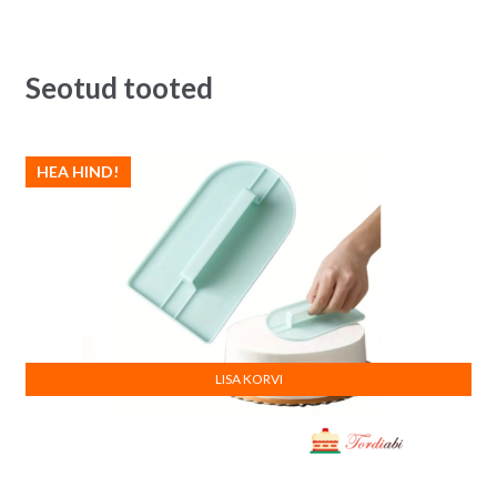
Seotud tooted
HEA HIND!
LISA KORVI