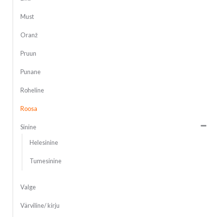
Must
Oranž
Pruun
Punane
Roheline
Roosa
Sinine
Helesinine
Tumesinine
Valge
Värviline/ kirju