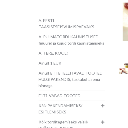
A. EESTI
TAASISESEISVUMISPÄEVAKS
A. PULMATORDI KAUNISTUSED -
figuurid ja kujud tordi kaunistamiseks
A. TERE, KOOL!
Ainult 1 EUR
Ainult ETTETELLITAVAD TOOTED
HULGIPAKENDIS, taskukohasema
hinnaga
E171-VABAD TOOTED
Kõik PAKENDAMISEKS/
ESITLEMISEKS
Kõik torditegemiseks vajalik