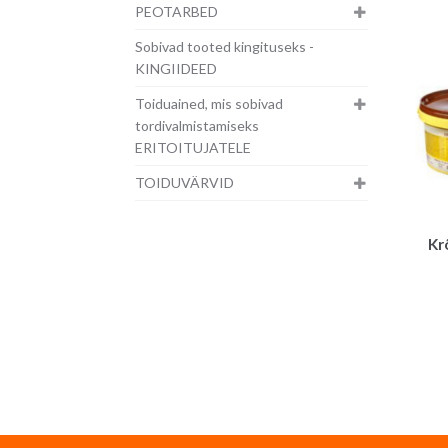
PEOTARBED
Sobivad tooted kingituseks -
KINGIIDEED
Toiduained, mis sobivad
tordivalmistamiseks
ERITOITUJATELE
TOIDUVÄRVID
Kr