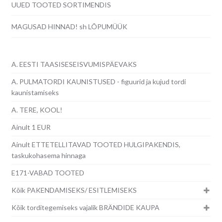
UUED TOOTED SORTIMENDIS
MAGUSAD HINNAD! sh LÕPUMÜÜK
A. EESTI TAASISESEISVUMISPÄEVAKS
A. PULMATORDI KAUNISTUSED - figuurid ja kujud tordi
kaunistamiseks
A. TERE, KOOL!
Ainult 1 EUR
Ainult ETTETELLITAVAD TOOTED HULGIPAKENDIS,
taskukohasema hinnaga
E171-VABAD TOOTED
Kõik PAKENDAMISEKS/ ESITLEMISEKS
Kõik torditegemiseks vajalik BRÄNDIDE KAUPA