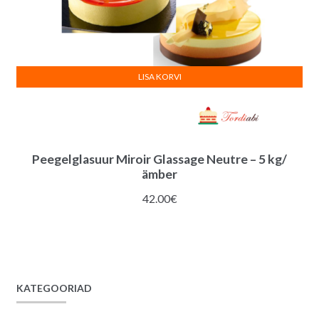
LISA KORVI
Peegelglasuur Miroir Glassage Neutre – 5 kg/
ämber
42.00
€
KATEGOORIAD