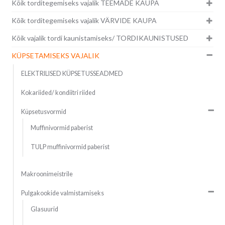
Kõik torditegemiseks vajalik TEEMADE KAUPA
Kõik torditegemiseks vajalik VÄRVIDE KAUPA
Kõik vajalik tordi kaunistamiseks/ TORDIKAUNISTUSED
KÜPSETAMISEKS VAJALIK
ELEKTRILISED KÜPSETUSSEADMED
Kokariided/ kondiitri riided
Küpsetusvormid
Muffinivormid paberist
TULP muffinivormid paberist
Makroonimeistrile
Pulgakookide valmistamiseks
Glasuurid