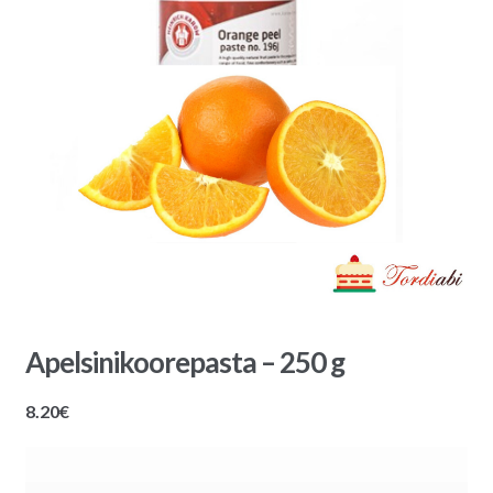
Apelsinikoorepasta – 250 g
8.20
€