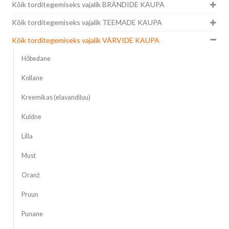
Kõik torditegemiseks vajalik BRÄNDIDE KAUPA
Kõik torditegemiseks vajalik TEEMADE KAUPA
Kõik torditegemiseks vajalik VÄRVIDE KAUPA
Hõbedane
Kollane
Kreemikas (elavandiluu)
Kuldne
Lilla
Must
Oranž
Pruun
Punane