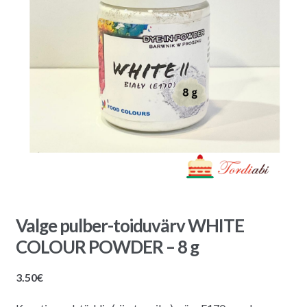
Valge pulber-toiduvärv WHITE
COLOUR POWDER – 8 g
3.50
€