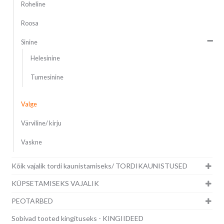
Roheline
Roosa
Sinine
Helesinine
Tumesinine
Valge
Värviline/ kirju
Vaskne
Kõik vajalik tordi kaunistamiseks/ TORDIKAUNISTUSED
KÜPSETAMISEKS VAJALIK
PEOTARBED
Sobivad tooted kingituseks - KINGIIDEED