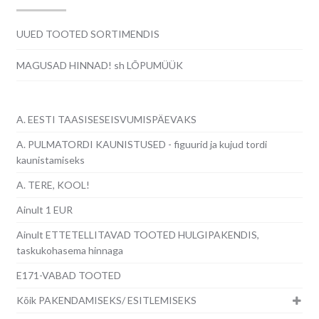
UUED TOOTED SORTIMENDIS
MAGUSAD HINNAD! sh LÕPUMÜÜK
A. EESTI TAASISESEISVUMISPÄEVAKS
A. PULMATORDI KAUNISTUSED - figuurid ja kujud tordi
kaunistamiseks
A. TERE, KOOL!
Ainult 1 EUR
Ainult ETTETELLITAVAD TOOTED HULGIPAKENDIS,
taskukohasema hinnaga
E171-VABAD TOOTED
Kõik PAKENDAMISEKS/ ESITLEMISEKS