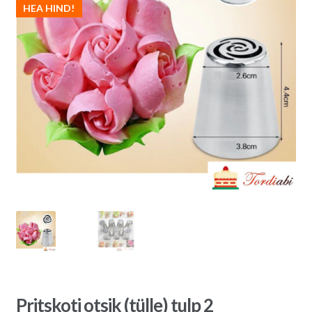
HEA HIND!
Pritskoti otsik (tülle) tulp 2