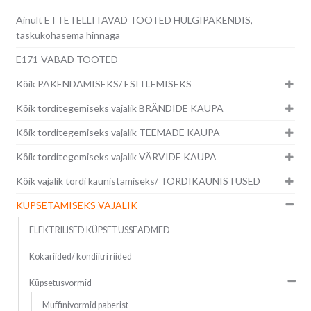
Ainult ETTETELLITAVAD TOOTED HULGIPAKENDIS,
taskukohasema hinnaga
E171-VABAD TOOTED
Kõik PAKENDAMISEKS/ ESITLEMISEKS
Kõik torditegemiseks vajalik BRÄNDIDE KAUPA
Kõik torditegemiseks vajalik TEEMADE KAUPA
Kõik torditegemiseks vajalik VÄRVIDE KAUPA
Kõik vajalik tordi kaunistamiseks/ TORDIKAUNISTUSED
KÜPSETAMISEKS VAJALIK
ELEKTRILISED KÜPSETUSSEADMED
Kokariided/ kondiitri riided
Küpsetusvormid
Muffinivormid paberist