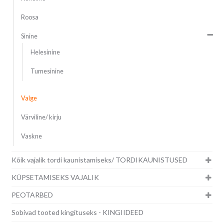
Roosa
Sinine
Helesinine
Tumesinine
Valge
Värviline/ kirju
Vaskne
Kõik vajalik tordi kaunistamiseks/ TORDIKAUNISTUSED
KÜPSETAMISEKS VAJALIK
PEOTARBED
Sobivad tooted kingituseks - KINGIIDEED