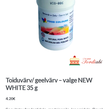
Toiduvärv/ geelvärv – valge NEW
WHITE 35 g
4.20
€