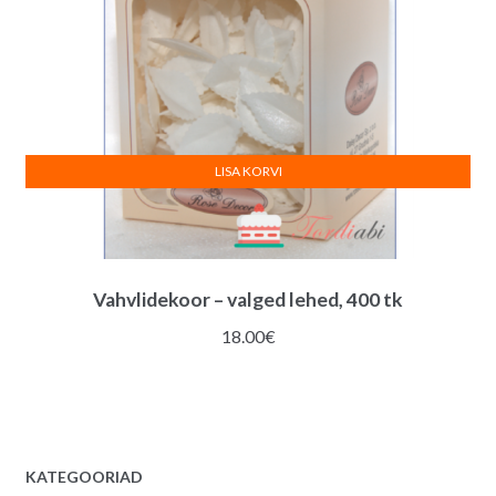
LISA KORVI
Vahvlidekoor – valged lehed, 400 tk
18.00
€
KATEGOORIAD