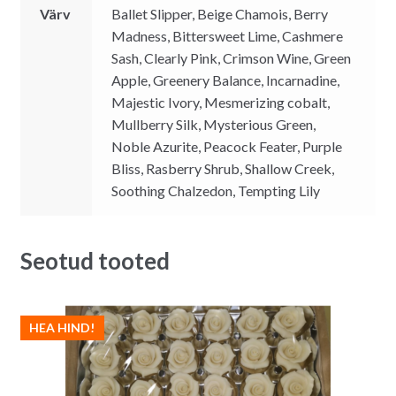
Värv
Ballet Slipper, Beige Chamois, Berry
Madness, Bittersweet Lime, Cashmere
Sash, Clearly Pink, Crimson Wine, Green
Apple, Greenery Balance, Incarnadine,
Majestic Ivory, Mesmerizing cobalt,
Mullberry Silk, Mysterious Green,
Noble Azurite, Peacock Feater, Purple
Bliss, Rasberry Shrub, Shallow Creek,
Soothing Chalzedon, Tempting Lily
Seotud tooted
HEA HIND!