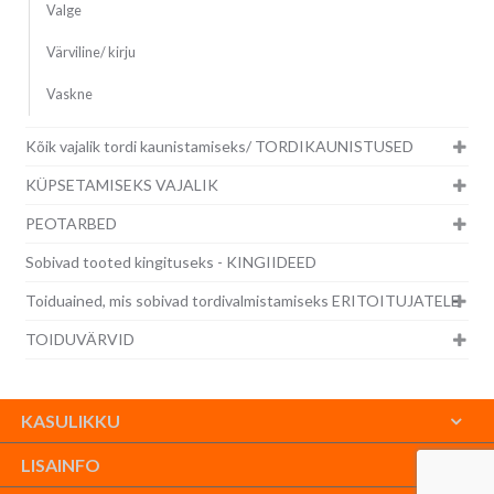
Valge
Värviline/ kirju
Vaskne
Kõik vajalik tordi kaunistamiseks/ TORDIKAUNISTUSED
KÜPSETAMISEKS VAJALIK
PEOTARBED
Sobivad tooted kingituseks - KINGIIDEED
Toiduained, mis sobivad tordivalmistamiseks ERITOITUJATELE
TOIDUVÄRVID
KASULIKKU
LISAINFO