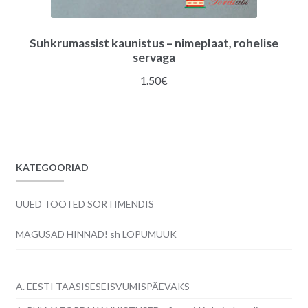
Suhkrumassist kaunistus – nimeplaat, rohelise
servaga
1.50
€
KATEGOORIAD
UUED TOOTED SORTIMENDIS
MAGUSAD HINNAD! sh LÕPUMÜÜK
A. EESTI TAASISESEISVUMISPÄEVAKS