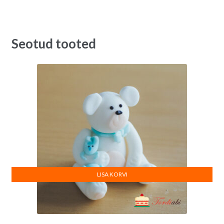
Seotud tooted
LISA KORVI