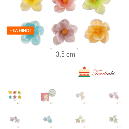
HEA HIND!