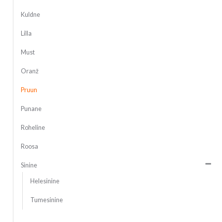
Kuldne
Lilla
Must
Oranž
Pruun
Punane
Roheline
Roosa
Sinine
Helesinine
Tumesinine