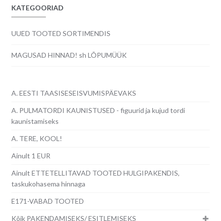
KATEGOORIAD
UUED TOOTED SORTIMENDIS
MAGUSAD HINNAD! sh LÕPUMÜÜK
A. EESTI TAASISESEISVUMISPÄEVAKS
A. PULMATORDI KAUNISTUSED - figuurid ja kujud tordi
kaunistamiseks
A. TERE, KOOL!
Ainult 1 EUR
Ainult ETTETELLITAVAD TOOTED HULGIPAKENDIS,
taskukohasema hinnaga
E171-VABAD TOOTED
Kõik PAKENDAMISEKS/ ESITLEMISEKS