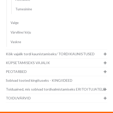
Tumesinine
Valge
Värviline/ kirju
Vaskne
Kõik vajalik tordi kaunistamiseks/ TORDIKAUNISTUSED
KÜPSETAMISEKS VAJALIK
PEOTARBED
Sobivad tooted kingituseks - KINGIIDEED
Toiduained, mis sobivad tordivalmistamiseks ERITOITUJATELE
TOIDUVÄRVID