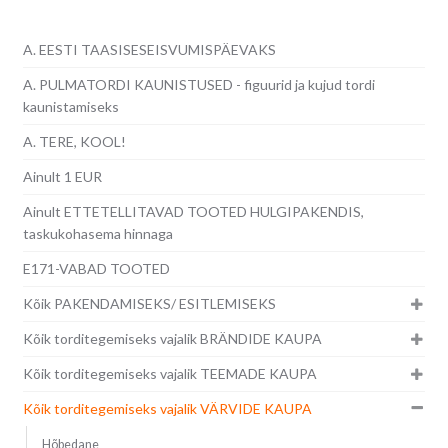
A. EESTI TAASISESEISVUMISPÄEVAKS
A. PULMATORDI KAUNISTUSED - figuurid ja kujud tordi
kaunistamiseks
A. TERE, KOOL!
Ainult 1 EUR
Ainult ETTETELLITAVAD TOOTED HULGIPAKENDIS,
taskukohasema hinnaga
E171-VABAD TOOTED
Kõik PAKENDAMISEKS/ ESITLEMISEKS
Kõik torditegemiseks vajalik BRÄNDIDE KAUPA
Kõik torditegemiseks vajalik TEEMADE KAUPA
Kõik torditegemiseks vajalik VÄRVIDE KAUPA
Hõbedane