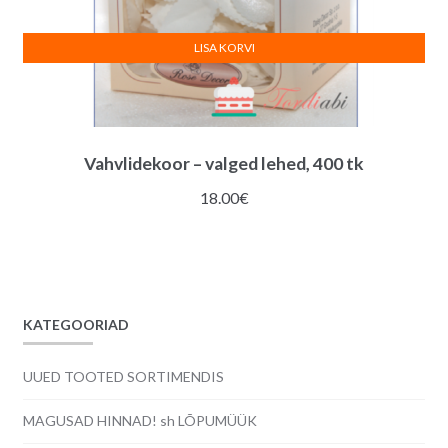
LISA KORVI
Vahvlidekoor – valged lehed, 400 tk
18.00
€
KATEGOORIAD
UUED TOOTED SORTIMENDIS
MAGUSAD HINNAD! sh LÕPUMÜÜK