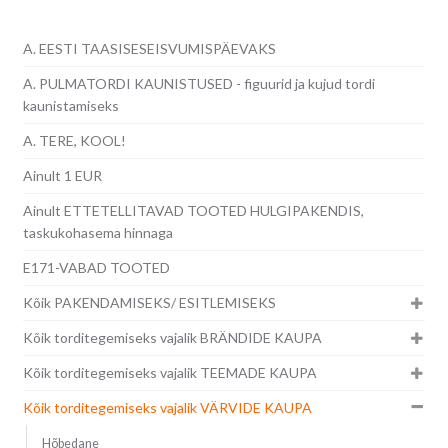
A. EESTI TAASISESEISVUMISPÄEVAKS
A. PULMATORDI KAUNISTUSED - figuurid ja kujud tordi
kaunistamiseks
A. TERE, KOOL!
Ainult 1 EUR
Ainult ETTETELLITAVAD TOOTED HULGIPAKENDIS,
taskukohasema hinnaga
E171-VABAD TOOTED
Kõik PAKENDAMISEKS/ ESITLEMISEKS
Kõik torditegemiseks vajalik BRÄNDIDE KAUPA
Kõik torditegemiseks vajalik TEEMADE KAUPA
Kõik torditegemiseks vajalik VÄRVIDE KAUPA
Hõbedane