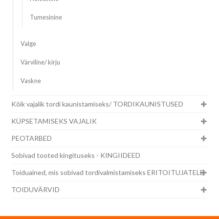
Tumesinine
Valge
Värviline/ kirju
Vaskne
Kõik vajalik tordi kaunistamiseks/ TORDIKAUNISTUSED
KÜPSETAMISEKS VAJALIK
PEOTARBED
Sobivad tooted kingituseks - KINGIIDEED
Toiduained, mis sobivad tordivalmistamiseks ERITOITUJATELE
TOIDUVÄRVID