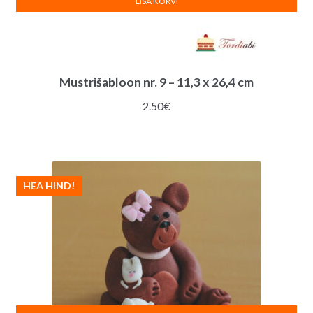
LISA KORVI
Mustrišabloon nr. 9 – 11,3 x 26,4 cm
2.50
€
HEA HIND!