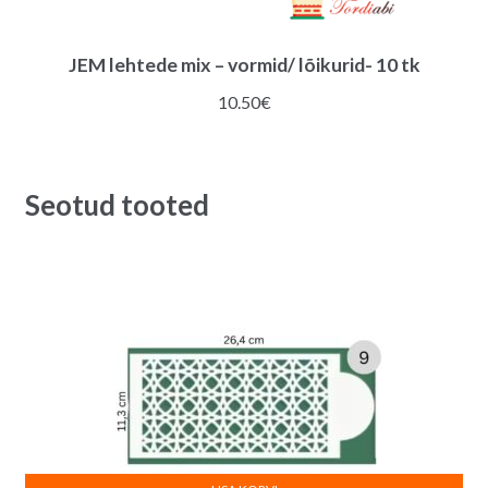
JEM lehtede mix – vormid/ lõikurid- 10 tk
10.50
€
Seotud tooted