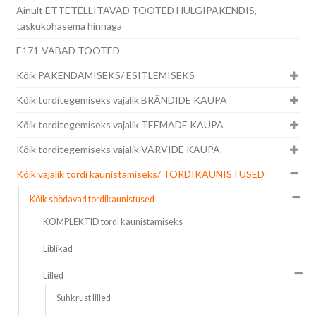
Ainult ETTETELLITAVAD TOOTED HULGIPAKENDIS,
taskukohasema hinnaga
E171-VABAD TOOTED
Kõik PAKENDAMISEKS/ ESITLEMISEKS
Kõik torditegemiseks vajalik BRÄNDIDE KAUPA
Kõik torditegemiseks vajalik TEEMADE KAUPA
Kõik torditegemiseks vajalik VÄRVIDE KAUPA
Kõik vajalik tordi kaunistamiseks/ TORDIKAUNISTUSED
Kõik söödavad tordikaunistused
KOMPLEKTID tordi kaunistamiseks
Liblikad
Lilled
Suhkrust lilled