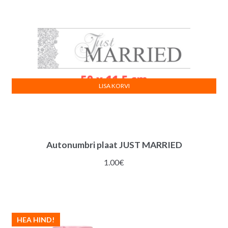
LISA KORVI
Autonumbri plaat JUST MARRIED
1.00
€
HEA HIND!