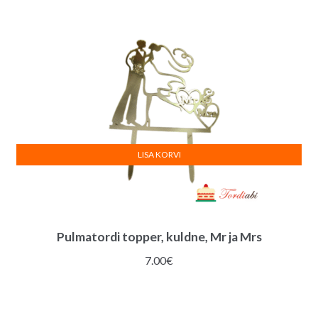
LISA KORVI
Pulmatordi topper, kuldne, Mr ja Mrs
7.00
€