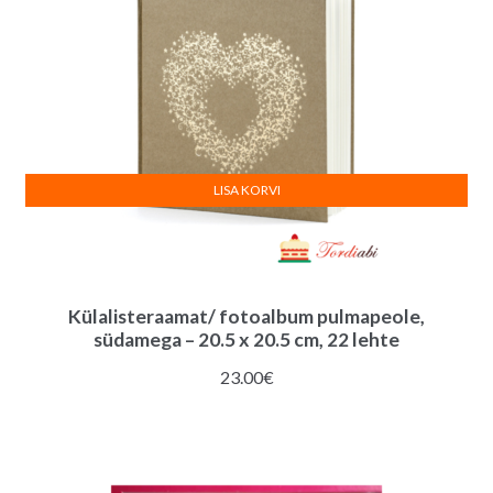
LISA KORVI
Külalisteraamat/ fotoalbum pulmapeole,
südamega – 20.5 x 20.5 cm, 22 lehte
23.00
€