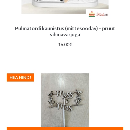
Pulmatordi kaunistus (mittesöödav) – pruut
vihmavarjuga
16.00
€
HEA HIND!