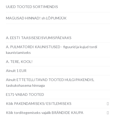
UUED TOOTED SORTIMENDIS
MAGUSAD HINNAD! sh LÕPUMÜÜK
A. EESTI TAASISESEISVUMISPÄEVAKS
A. PULMATORDI KAUNISTUSED - figuurid ja kujud tordi
kaunistamiseks
A. TERE, KOOL!
Ainult 1 EUR
Ainult ETTETELLITAVAD TOOTED HULGIPAKENDIS,
taskukohasema hinnaga
E171-VABAD TOOTED
Kõik PAKENDAMISEKS/ ESITLEMISEKS
Kõik torditegemiseks vajalik BRÄNDIDE KAUPA