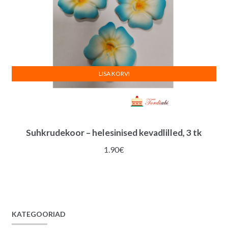
LISA KORVI
Suhkrudekoor – helesinised kevadlilled, 3 tk
1.90
€
KATEGOORIAD