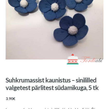
Suhkrumassist kaunistus – sinililled
valgetest pärlitest südamikuga, 5 tk
3.90
€