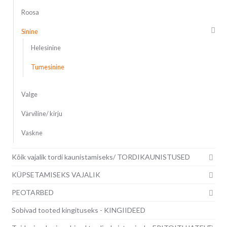
Roosa
Sinine
Helesinine
Tumesinine
Valge
Värviline/ kirju
Vaskne
Kõik vajalik tordi kaunistamiseks/ TORDIKAUNISTUSED
KÜPSETAMISEKS VAJALIK
PEOTARBED
Sobivad tooted kingituseks - KINGIIDEED