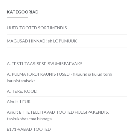
KATEGOORIAD
UUED TOOTED SORTIMENDIS
MAGUSAD HINNAD! sh LÕPUMÜÜK
A. EESTI TAASISESEISVUMISPÄEVAKS
A. PULMATORDI KAUNISTUSED - figuurid ja kujud tordi
kaunistamiseks
A. TERE, KOOL!
Ainult 1 EUR
Ainult ETTETELLITAVAD TOOTED HULGIPAKENDIS,
taskukohasema hinnaga
E171-VABAD TOOTED