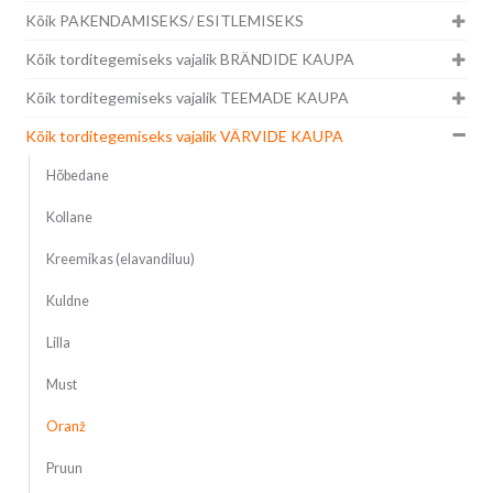
Kõik PAKENDAMISEKS/ ESITLEMISEKS
Kõik torditegemiseks vajalik BRÄNDIDE KAUPA
Kõik torditegemiseks vajalik TEEMADE KAUPA
Kõik torditegemiseks vajalik VÄRVIDE KAUPA
Hõbedane
Kollane
Kreemikas (elavandiluu)
Kuldne
Lilla
Must
Oranž
Pruun