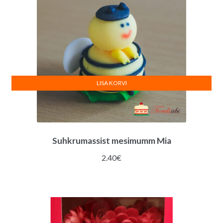
LISA KORVI
Suhkrumassist mesimumm Mia
2.40
€