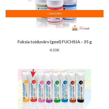
LISA KORVI
Fuksia toiduvärv (geel) FUCHSIA – 35 g
4.50
€