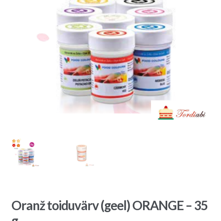
Oranž toiduvärv (geel) ORANGE – 35
g