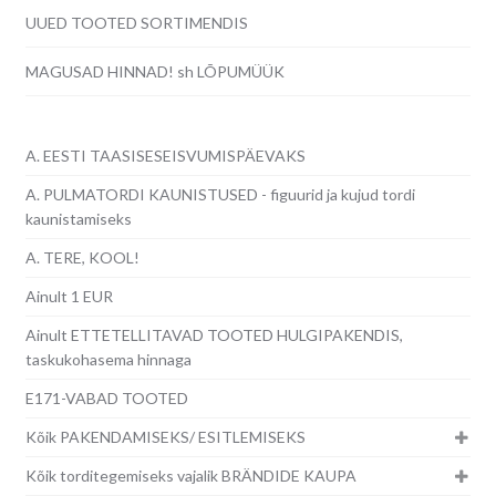
UUED TOOTED SORTIMENDIS
MAGUSAD HINNAD! sh LÕPUMÜÜK
A. EESTI TAASISESEISVUMISPÄEVAKS
A. PULMATORDI KAUNISTUSED - figuurid ja kujud tordi
kaunistamiseks
A. TERE, KOOL!
Ainult 1 EUR
Ainult ETTETELLITAVAD TOOTED HULGIPAKENDIS,
taskukohasema hinnaga
E171-VABAD TOOTED
Kõik PAKENDAMISEKS/ ESITLEMISEKS
Kõik torditegemiseks vajalik BRÄNDIDE KAUPA