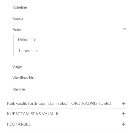
Roheline
Roosa
Sinine
Helesinine
Tumesinine
Valge
Värviline/ kirju
Vaskne
Kõik vajalik tordi kaunistamiseks/ TORDIKAUNISTUSED
KÜPSETAMISEKS VAJALIK
PEOTARBED