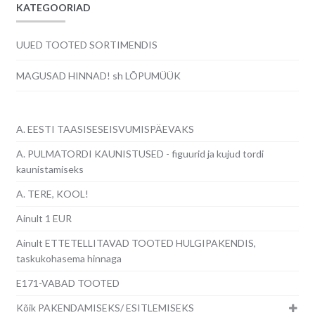
KATEGOORIAD
UUED TOOTED SORTIMENDIS
MAGUSAD HINNAD! sh LÕPUMÜÜK
A. EESTI TAASISESEISVUMISPÄEVAKS
A. PULMATORDI KAUNISTUSED - figuurid ja kujud tordi
kaunistamiseks
A. TERE, KOOL!
Ainult 1 EUR
Ainult ETTETELLITAVAD TOOTED HULGIPAKENDIS,
taskukohasema hinnaga
E171-VABAD TOOTED
Kõik PAKENDAMISEKS/ ESITLEMISEKS