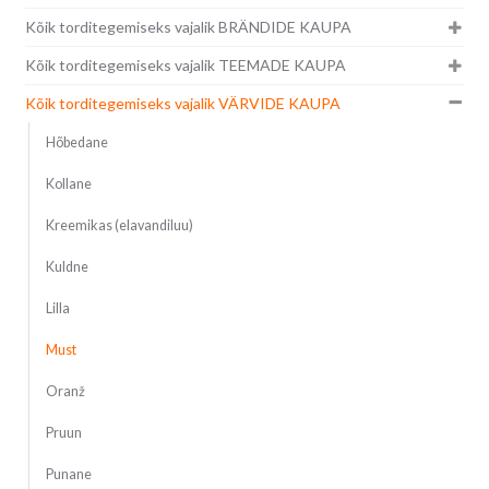
Kõik torditegemiseks vajalik BRÄNDIDE KAUPA
Kõik torditegemiseks vajalik TEEMADE KAUPA
Kõik torditegemiseks vajalik VÄRVIDE KAUPA
Hõbedane
Kollane
Kreemikas (elavandiluu)
Kuldne
Lilla
Must
Oranž
Pruun
Punane