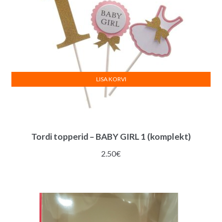
LISA KORVI
Tordi topperid – BABY GIRL 1 (komplekt)
2.50
€