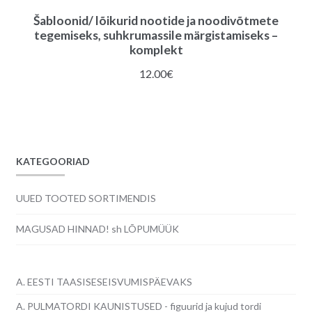
Šabloonid/ lõikurid nootide ja noodivõtmete
tegemiseks, suhkrumassile märgistamiseks –
komplekt
12.00
€
KATEGOORIAD
UUED TOOTED SORTIMENDIS
MAGUSAD HINNAD! sh LÕPUMÜÜK
A. EESTI TAASISESEISVUMISPÄEVAKS
A. PULMATORDI KAUNISTUSED - figuurid ja kujud tordi