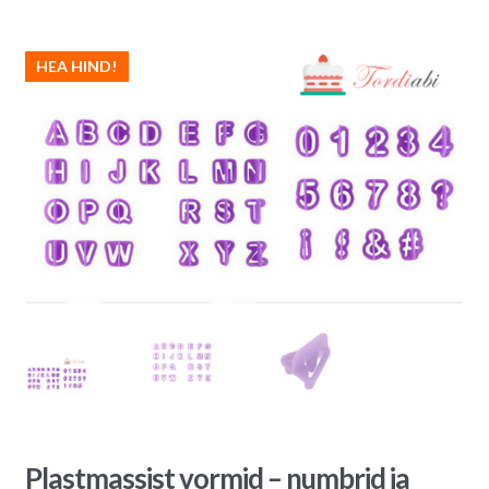
HEA HIND!
Plastmassist vormid – numbrid ja