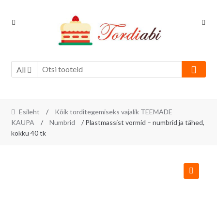
Skip
Skip
to
to
navigation
content
All
Esileht
/
Kõik torditegemiseks vajalik TEEMADE
KAUPA
/
Numbrid
/ Plastmassist vormid – numbrid ja tähed,
kokku 40 tk