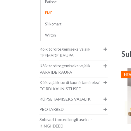
Patisse
PME
Silikomart
Wilton
Kõik torditegemiseks vajalik
Su
TEEMADE KAUPA
Kõik torditegemiseks vajalik
VÄRVIDE KAUPA
HEA
Kõik vajalik tordi kaunistamiseks/
TORDIKAUNISTUSED
KÜPSETAMISEKS VAJALIK
PEOTARBED
Sobivad tooted kingituseks -
KINGIIDEED