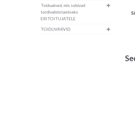
Toiduained, mis sobivad
tordivalmistamiseks
S
ERITOITUJATELE
TOIDUVÄRVID
Se