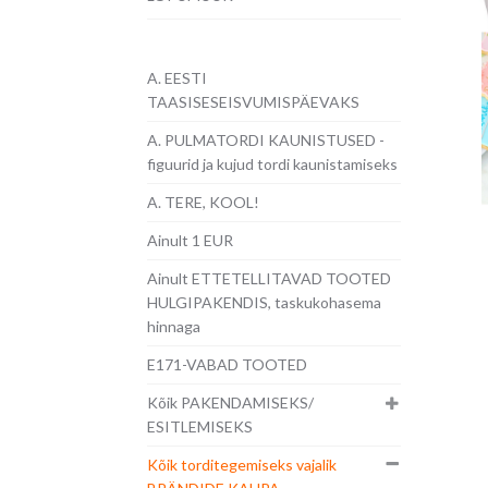
A. EESTI
TAASISESEISVUMISPÄEVAKS
A. PULMATORDI KAUNISTUSED -
figuurid ja kujud tordi kaunistamiseks
A. TERE, KOOL!
Ainult 1 EUR
Ainult ETTETELLITAVAD TOOTED
HULGIPAKENDIS, taskukohasema
hinnaga
E171-VABAD TOOTED
Kõik PAKENDAMISEKS/
ESITLEMISEKS
Kõik torditegemiseks vajalik