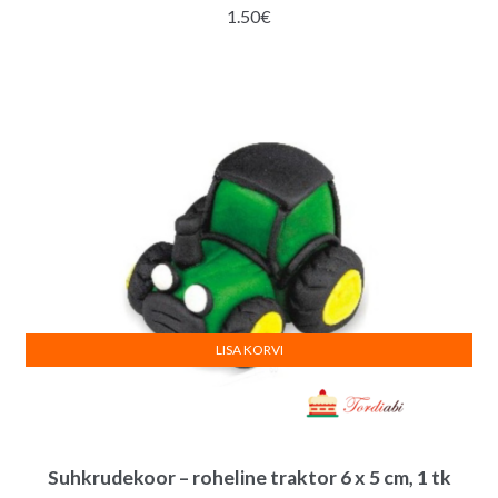
1.50
€
LISA KORVI
Suhkrudekoor – roheline traktor 6 x 5 cm, 1 tk