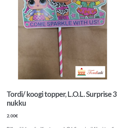
Tordi/ koogi topper, L.O.L. Surprise 3
nukku
2.00
€