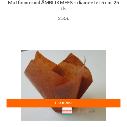
Muffinivormid ÄMBLIKMEES – diameeter 5 cm, 25
tk
3.50
€
LISA KORVI