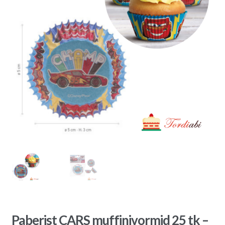
Paberist CARS muffinivormid 25 tk –