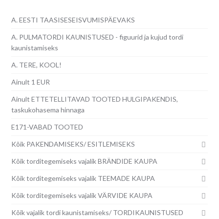
A. EESTI TAASISESEISVUMISPÄEVAKS
A. PULMATORDI KAUNISTUSED - figuurid ja kujud tordi
kaunistamiseks
A. TERE, KOOL!
Ainult 1 EUR
Ainult ETTETELLITAVAD TOOTED HULGIPAKENDIS,
taskukohasema hinnaga
E171-VABAD TOOTED
Kõik PAKENDAMISEKS/ ESITLEMISEKS
Kõik torditegemiseks vajalik BRÄNDIDE KAUPA
Kõik torditegemiseks vajalik TEEMADE KAUPA
Kõik torditegemiseks vajalik VÄRVIDE KAUPA
Kõik vajalik tordi kaunistamiseks/ TORDIKAUNISTUSED