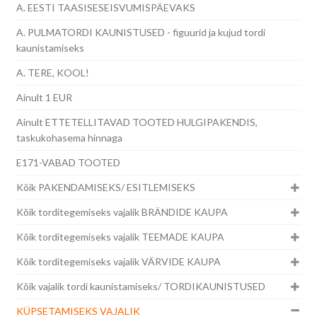
A. EESTI TAASISESEISVUMISPÄEVAKS
A. PULMATORDI KAUNISTUSED - figuurid ja kujud tordi
kaunistamiseks
A. TERE, KOOL!
Ainult 1 EUR
Ainult ETTETELLITAVAD TOOTED HULGIPAKENDIS,
taskukohasema hinnaga
E171-VABAD TOOTED
Kõik PAKENDAMISEKS/ ESITLEMISEKS
Kõik torditegemiseks vajalik BRÄNDIDE KAUPA
Kõik torditegemiseks vajalik TEEMADE KAUPA
Kõik torditegemiseks vajalik VÄRVIDE KAUPA
Kõik vajalik tordi kaunistamiseks/ TORDIKAUNISTUSED
KÜPSETAMISEKS VAJALIK