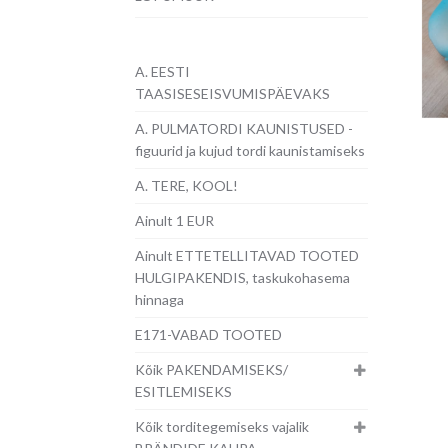
A. EESTI
TAASISESEISVUMISPÄEVAKS
A. PULMATORDI KAUNISTUSED -
figuurid ja kujud tordi kaunistamiseks
A. TERE, KOOL!
Ainult 1 EUR
Ainult ETTETELLITAVAD TOOTED
HULGIPAKENDIS, taskukohasema
hinnaga
E171-VABAD TOOTED
Kõik PAKENDAMISEKS/
ESITLEMISEKS
Kõik torditegemiseks vajalik