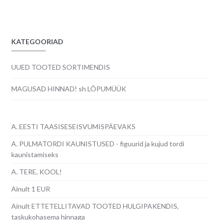
KATEGOORIAD
UUED TOOTED SORTIMENDIS
MAGUSAD HINNAD! sh LÕPUMÜÜK
A. EESTI TAASISESEISVUMISPÄEVAKS
A. PULMATORDI KAUNISTUSED - figuurid ja kujud tordi
kaunistamiseks
A. TERE, KOOL!
Ainult 1 EUR
Ainult ETTETELLITAVAD TOOTED HULGIPAKENDIS,
taskukohasema hinnaga