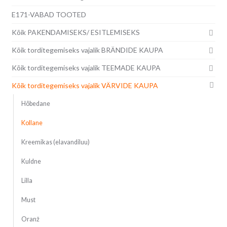
E171-VABAD TOOTED
Kõik PAKENDAMISEKS/ ESITLEMISEKS
Kõik torditegemiseks vajalik BRÄNDIDE KAUPA
Kõik torditegemiseks vajalik TEEMADE KAUPA
Kõik torditegemiseks vajalik VÄRVIDE KAUPA
Hõbedane
Kollane
Kreemikas (elavandiluu)
Kuldne
Lilla
Must
Oranž