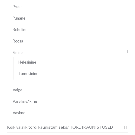
Pruun
Punane
Roheline
Roosa
Sinine
Helesinine
Tumesinine
Valge
Värviline/ kirju
Vaskne
Kõik vajalik tordi kaunistamiseks/ TORDIKAUNISTUSED