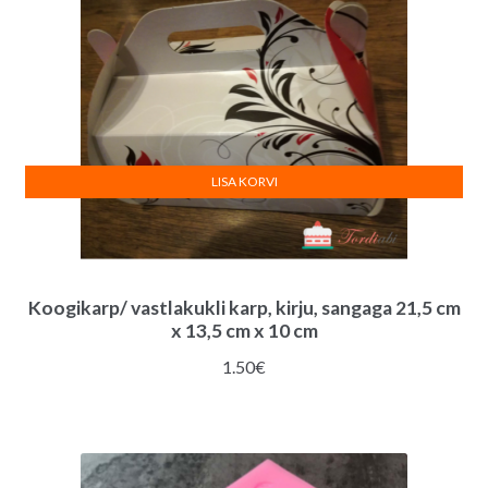
LISA KORVI
Koogikarp/ vastlakukli karp, kirju, sangaga 21,5 cm
x 13,5 cm x 10 cm
1.50
€