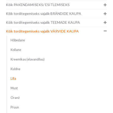
Kõik PAKENDAMISEKS/ ESITLEMISEKS
Kõik torditegemiseks vajalik BRÄNDIDE KAUPA
Kõik torditegemiseks vajalik TEEMADE KAUPA
Kõik torditegemiseks vajalik VÄRVIDE KAUPA
Hõbedane
Kollane
Kreemikas (elavandiluu)
Kuldne
Lilla
Must
Oranž
Pruun