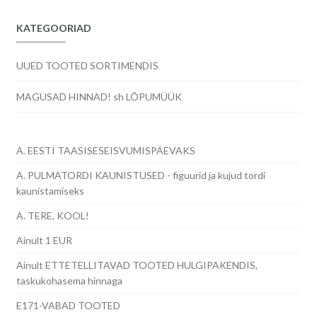
KATEGOORIAD
UUED TOOTED SORTIMENDIS
MAGUSAD HINNAD! sh LÕPUMÜÜK
A. EESTI TAASISESEISVUMISPÄEVAKS
A. PULMATORDI KAUNISTUSED - figuurid ja kujud tordi
kaunistamiseks
A. TERE, KOOL!
Ainult 1 EUR
Ainult ETTETELLITAVAD TOOTED HULGIPAKENDIS,
taskukohasema hinnaga
E171-VABAD TOOTED