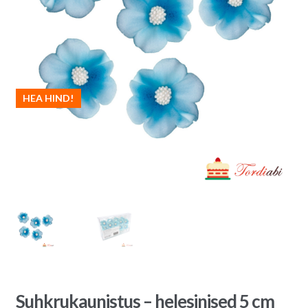
HEA HIND!
Suhkrukaunistus – helesinised 5 cm