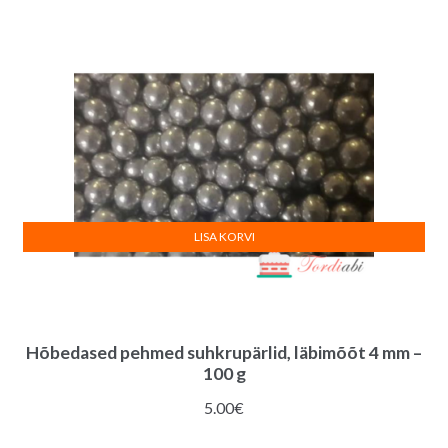
1.00€.
0.50€.
LISA KORVI
Hõbedased pehmed suhkrupärlid, läbimõõt 4 mm –
100 g
5.00
€