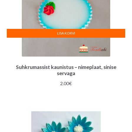
LISA KORVI
Suhkrumassist kaunistus – nimeplaat, sinise
servaga
2.00
€