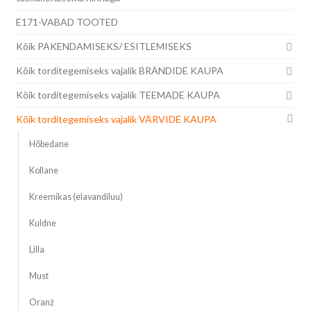
E171-VABAD TOOTED
Kõik PAKENDAMISEKS/ ESITLEMISEKS
Kõik torditegemiseks vajalik BRÄNDIDE KAUPA
Kõik torditegemiseks vajalik TEEMADE KAUPA
Kõik torditegemiseks vajalik VÄRVIDE KAUPA
Hõbedane
Kollane
Kreemikas (elavandiluu)
Kuldne
Lilla
Must
Oranž