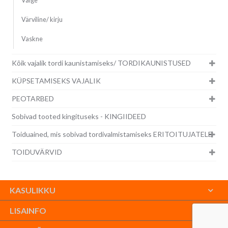
Valge
Värviline/ kirju
Vaskne
Kõik vajalik tordi kaunistamiseks/ TORDIKAUNISTUSED
KÜPSETAMISEKS VAJALIK
PEOTARBED
Sobivad tooted kingituseks - KINGIIDEED
Toiduained, mis sobivad tordivalmistamiseks ERITOITUJATELE
TOIDUVÄRVID
KASULIKKU
LISAINFO