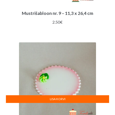
Mustrišabloon nr. 9 – 11,3 x 26,4 cm
2.50
€
LISA KORVI