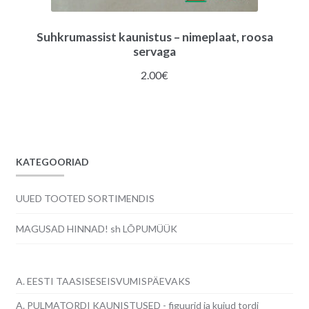
Suhkrumassist kaunistus – nimeplaat, roosa
servaga
2.00
€
KATEGOORIAD
UUED TOOTED SORTIMENDIS
MAGUSAD HINNAD! sh LÕPUMÜÜK
A. EESTI TAASISESEISVUMISPÄEVAKS
A. PULMATORDI KAUNISTUSED - figuurid ja kujud tordi