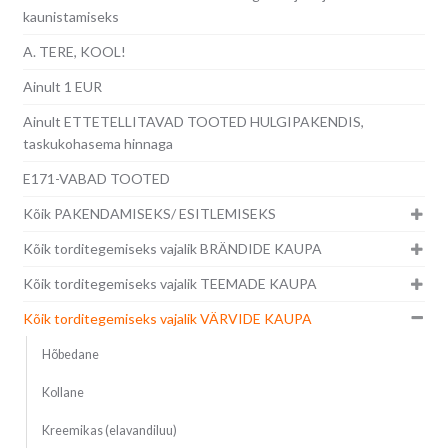
kaunistamiseks
A. TERE, KOOL!
Ainult 1 EUR
Ainult ETTETELLITAVAD TOOTED HULGIPAKENDIS,
taskukohasema hinnaga
E171-VABAD TOOTED
Kõik PAKENDAMISEKS/ ESITLEMISEKS
Kõik torditegemiseks vajalik BRÄNDIDE KAUPA
Kõik torditegemiseks vajalik TEEMADE KAUPA
Kõik torditegemiseks vajalik VÄRVIDE KAUPA
Hõbedane
Kollane
Kreemikas (elavandiluu)