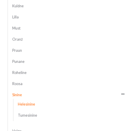
Kuldne
Lilla
Must
Oranž
Pruun
Punane
Roheline
Roosa
Sinine
Helesinine
Tumesinine